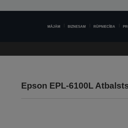
MĀJĀM
BIZNESAM
RŪPNIECĪBA
PR
Epson EPL-6100L Atbalst