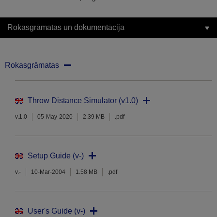
Rokasgrāmatas un dokumentācija
Rokasgrāmatas
Throw Distance Simulator (v1.0)
v.1.0
05-May-2020
2.39 MB
.pdf
Setup Guide (v-)
v.-
10-Mar-2004
1.58 MB
.pdf
User's Guide (v-)