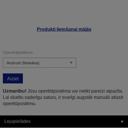
Produkti lietošanai mājās
Operētājsistēma:
Aiziet
Uzmanību!
Jūsu operētājsistēma var netikt pareizi atpazīta.
Lai skatītu saderīgu saturu, ir svarīgi augstāk manuāli atlasīt
operētājsistēmu.
Lejupielādes