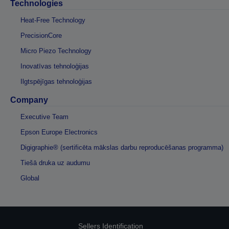
Technologies
Heat-Free Technology
PrecisionCore
Micro Piezo Technology
Inovatīvas tehnoloģijas
Ilgtspējīgas tehnoloģijas
Company
Executive Team
Epson Europe Electronics
Digigraphie® (sertificēta mākslas darbu reproducēšanas programma)
Tiešā druka uz audumu
Global
Sellers Identification