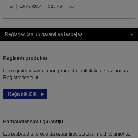
v.-
10-Mar-2004
5.28 MB
.pdf
Reģistrācijas un garantijas iespējas
Reģistrēt produktu
Lai reģistrētu savu jauno produktu, noklikšķiniet uz pogas
Reģistrēties tūlīt.
Reģistrēt tūlīt
Pārbaudiet savu garantiju
Lai pārbaudītu produkta garantijas statusu, noklikšķiniet uz