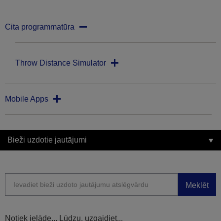
Cita programmatūra
Throw Distance Simulator
Mobile Apps
Bieži uzdotie jautājumi
Meklēt
Notiek ielāde... Lūdzu, uzgaidiet...