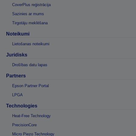
CoverPlus reģistrācija
Sazinies ar mums
Tirgotāju meklēšana
Noteikumi
Lietošanas noteikumi
Juridisks
Drošības datu lapas
Partners
Epson Partner Portal
LPGA
Technologies
Heat-Free Technology
PrecisionCore
Micro Piezo Technology