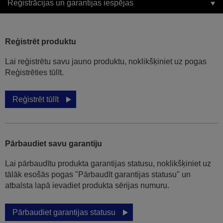
Reģistrācijas un garantijas iespējas
Reģistrēt produktu
Lai reģistrētu savu jauno produktu, noklikšķiniet uz pogas
Reģistrēties tūlīt.
Reģistrēt tūlīt
Pārbaudiet savu garantiju
Lai pārbaudītu produkta garantijas statusu, noklikšķiniet uz
tālāk esošās pogas "Pārbaudīt garantijas statusu" un
atbalsta lapā ievadiet produkta sērijas numuru.
Pārbaudiet garantijas statusu