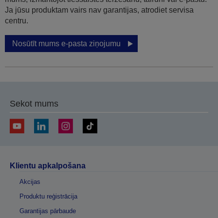
Ja jūsu produktam vairs nav garantijas, atrodiet servisa
centru.
Nosūtīt mums e-pasta ziņojumu
Sekot mums
Klientu apkalpošana
Akcijas
Produktu reģistrācija
Garantijas pārbaude