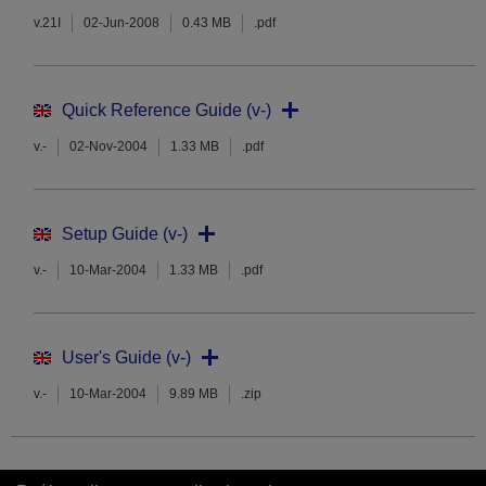
v.21I
02-Jun-2008
0.43 MB
.pdf
Quick Reference Guide (v-)
v.-
02-Nov-2004
1.33 MB
.pdf
Setup Guide (v-)
v.-
10-Mar-2004
1.33 MB
.pdf
User's Guide (v-)
v.-
10-Mar-2004
9.89 MB
.zip