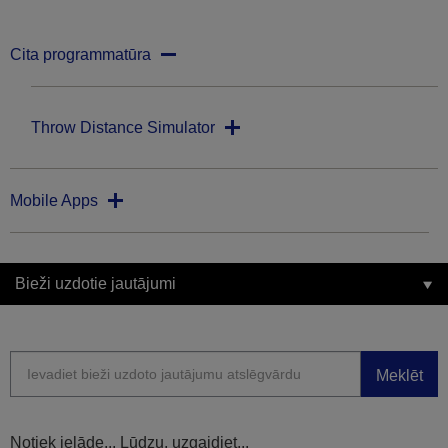
Cita programmatūra
Throw Distance Simulator
Mobile Apps
Bieži uzdotie jautājumi
Meklēt
Notiek ielāde... Lūdzu, uzgaidiet...