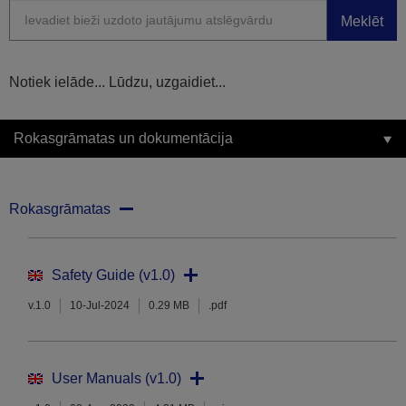
Meklēt
Notiek ielāde... Lūdzu, uzgaidiet...
Rokasgrāmatas un dokumentācija
Rokasgrāmatas
Safety Guide (v1.0)
v.1.0
10-Jul-2024
0.29 MB
.pdf
User Manuals (v1.0)