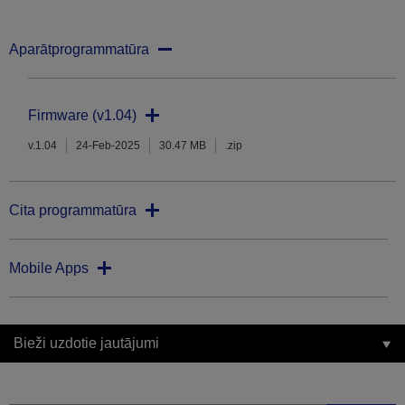
Aparātprogrammatūra
Firmware (v1.04)
v.1.04
24-Feb-2025
30.47 MB
.zip
Cita programmatūra
Mobile Apps
Bieži uzdotie jautājumi