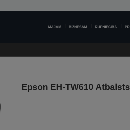
MĀJĀM
BIZNESAM
RŪPNIECĪBA
PR
Epson EH-TW610 Atbalst