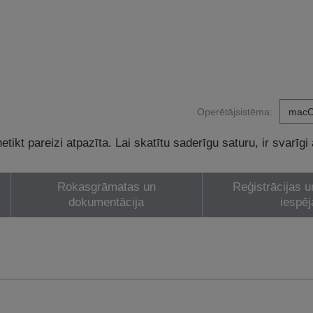
Operētājsistēma:
tikt pareizi atpazīta. Lai skatītu saderīgu saturu, ir svarīgi
Rokasgrāmatas un
Reģistrācijas u
dokumentācija
iespēj