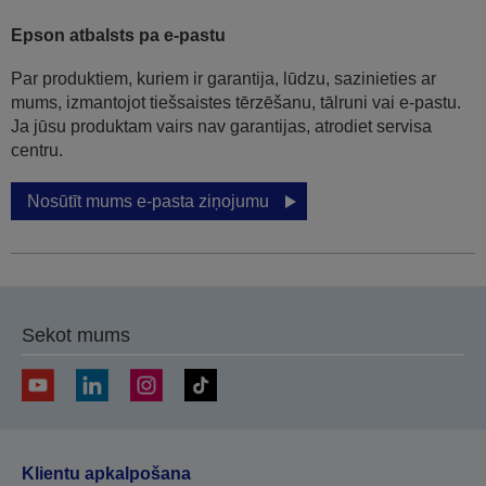
Epson atbalsts pa e-pastu
Par produktiem, kuriem ir garantija, lūdzu, sazinieties ar
mums, izmantojot tiešsaistes tērzēšanu, tālruni vai e-pastu.
Ja jūsu produktam vairs nav garantijas, atrodiet servisa
centru.
Nosūtīt mums e-pasta ziņojumu
Sekot mums
Klientu apkalpošana