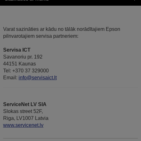
Varat sazināties ar kādu no tālāk norādītajiem Epson
pilnvarotajiem servisa partneriem:
Servisa ICT
Savanoriu pr. 192
44151 Kaunas
Tel: +370 37 329000
Email:
info@servisaict.lt
ServiceNet LV SIA
Slokas street 52F,
Riga, LV1007 Latvia
www.servicenet.lv