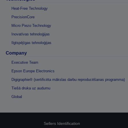
Heat-Free Technology
PrecisionCore
Micro Piezo Technology
Inovatīvas tehnoloģijas
Ilgtspējīgas tehnoloģijas
Company
Executive Team
Epson Europe Electronics
Digigraphie® (sertificēta mākslas darbu reproducēšanas programma)
Tiešā druka uz audumu
Global
Sellers Identification