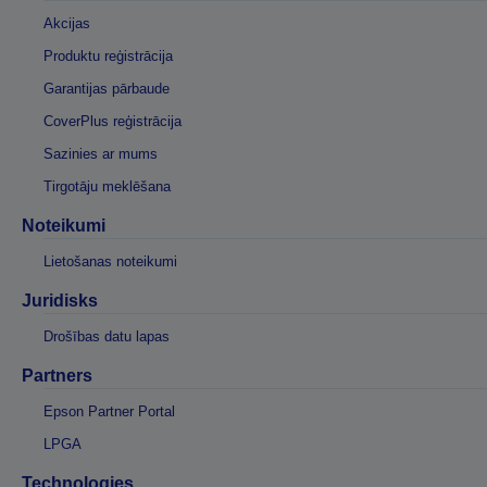
Akcijas
Produktu reģistrācija
Garantijas pārbaude
CoverPlus reģistrācija
Sazinies ar mums
Tirgotāju meklēšana
Noteikumi
Lietošanas noteikumi
Juridisks
Drošības datu lapas
Partners
Epson Partner Portal
LPGA
Technologies