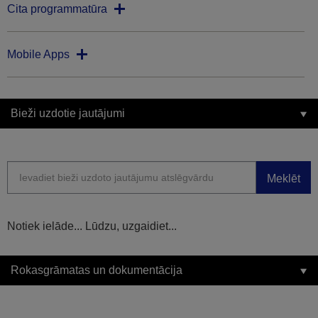
Cita programmatūra
Mobile Apps
Bieži uzdotie jautājumi
Meklēt
Notiek ielāde... Lūdzu, uzgaidiet...
Rokasgrāmatas un dokumentācija