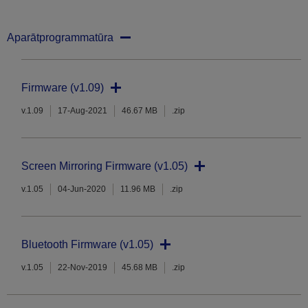
Aparātprogrammatūra
Firmware (v1.09)
v.1.09
17-Aug-2021
46.67 MB
.zip
Screen Mirroring Firmware (v1.05)
v.1.05
04-Jun-2020
11.96 MB
.zip
Bluetooth Firmware (v1.05)
v.1.05
22-Nov-2019
45.68 MB
.zip