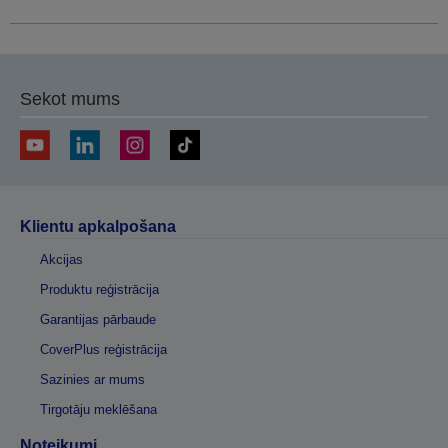
Sekot mums
Klientu apkalpošana
Akcijas
Produktu reģistrācija
Garantijas pārbaude
CoverPlus reģistrācija
Sazinies ar mums
Tirgotāju meklēšana
Noteikumi