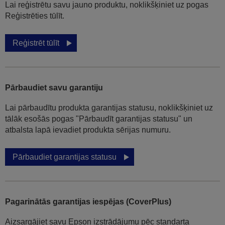
Lai reģistrētu savu jauno produktu, noklikšķiniet uz pogas
Reģistrēties tūlīt.
Reģistrēt tūlīt
Pārbaudiet savu garantiju
Lai pārbaudītu produkta garantijas statusu, noklikšķiniet uz
tālāk esošās pogas "Pārbaudīt garantijas statusu" un
atbalsta lapā ievadiet produkta sērijas numuru.
Pārbaudiet garantijas statusu
Pagarinātās garantijas iespējas (CoverPlus)
Aizsargājiet savu Epson izstrādājumu pēc standarta