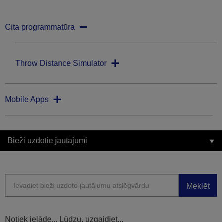
Cita programmatūra
Throw Distance Simulator
Mobile Apps
Bieži uzdotie jautājumi
Meklēt
Notiek ielāde... Lūdzu, uzgaidiet...