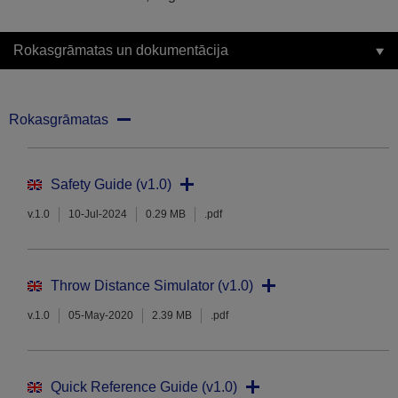
Rokasgrāmatas un dokumentācija
Rokasgrāmatas
Safety Guide (v1.0)
v.1.0
10-Jul-2024
0.29 MB
.pdf
Throw Distance Simulator (v1.0)
v.1.0
05-May-2020
2.39 MB
.pdf
Quick Reference Guide (v1.0)