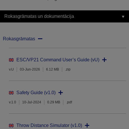
Rokasgrāmatas un dokumentācija
Rokasgrāmatas
ESC/VP21 Command User’s Guide (vU)
v.U
03-Jun-2026
6.12 MB
.zip
Safety Guide (v1.0)
v.1.0
10-Jul-2024
0.29 MB
.pdf
Throw Distance Simulator (v1.0)