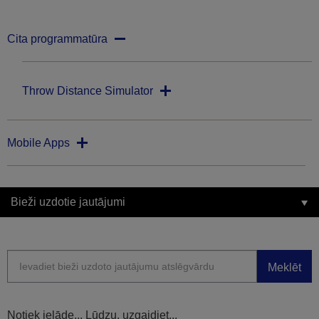
Cita programmatūra
Throw Distance Simulator
Mobile Apps
Bieži uzdotie jautājumi
Meklēt
Notiek ielāde... Lūdzu, uzgaidiet...