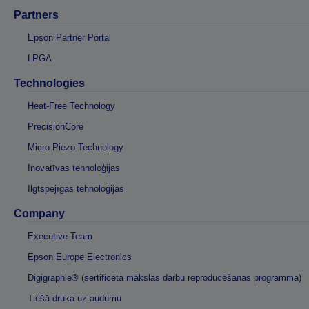
Partners
Epson Partner Portal
LPGA
Technologies
Heat-Free Technology
PrecisionCore
Micro Piezo Technology
Inovatīvas tehnoloģijas
Ilgtspējīgas tehnoloģijas
Company
Executive Team
Epson Europe Electronics
Digigraphie® (sertificēta mākslas darbu reproducēšanas programma)
Tiešā druka uz audumu