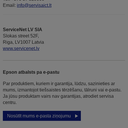
Email:
info@servisaict.lt
ServiceNet LV SIA
Slokas street 52F,
Riga, LV1007 Latvia
www.servicenet.lv
Epson atbalsts pa e-pastu
Par produktiem, kuriem ir garantija, lūdzu, sazinieties ar
mums, izmantojot tiešsaistes tērzēšanu, tālruni vai e-pastu.
Ja jūsu produktam vairs nav garantijas, atrodiet servisa
centru.
Nosūtīt mums e-pasta ziņojumu