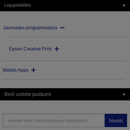
Lejupielādes
Jaunrades programmatūra
Epson Creative Print
Mobile Apps
Bieži uzdotie jautājumi
Meklēt