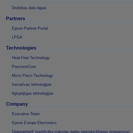
Drošības datu lapas
Partners
Epson Partner Portal
LPGA
Technologies
Heat-Free Technology
PrecisionCore
Micro Piezo Technology
Inovatīvas tehnoloģijas
Ilgtspējīgas tehnoloģijas
Company
Executive Team
Epson Europe Electronics
Digigraphie® (sertificēta mākslas darbu reproducēšanas programma)