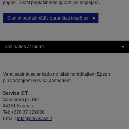
pogas "Skatīt paplašinātās garantijas iespējas".
Skatiet paplašinātās garantijas iespējas
Sazināties ar mums
Varat sazināties ar kādu no tālāk norādītajiem Epson
pilnvarotajiem servisa partneriem:
Servisa ICT
Savanoriu pr. 192
44151 Kaunas
Tel: +370 37 329000
Email:
info@servisaict.lt