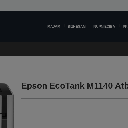
MĀJĀM
BIZNESAM
RŪPNIECĪBA
PR
Epson EcoTank M1140 Atb