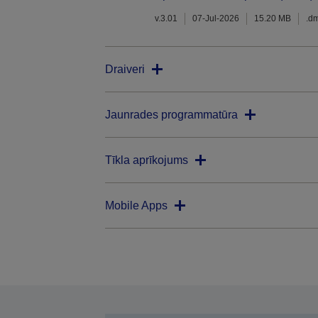
v.3.01
07-Jul-2026
15.20 MB
.d
Draiveri
Jaunrades programmatūra
Tīkla aprīkojums
Mobile Apps