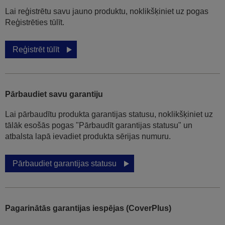
Lai reģistrētu savu jauno produktu, noklikšķiniet uz pogas
Reģistrēties tūlīt.
Reģistrēt tūlīt
Pārbaudiet savu garantiju
Lai pārbaudītu produkta garantijas statusu, noklikšķiniet uz
tālāk esošās pogas "Pārbaudīt garantijas statusu" un
atbalsta lapā ievadiet produkta sērijas numuru.
Pārbaudiet garantijas statusu
Pagarinātās garantijas iespējas (CoverPlus)