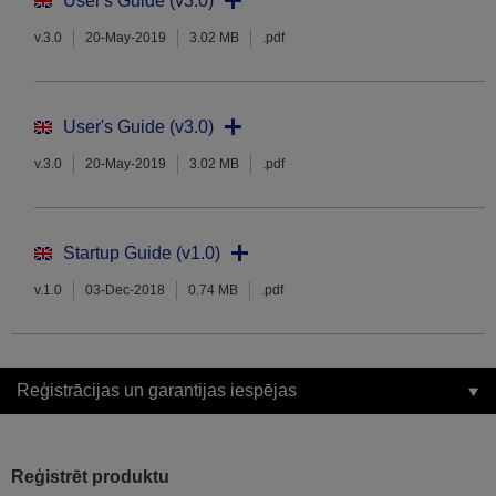
User's Guide (v3.0)
v.3.0
20-May-2019
3.02 MB
.pdf
User's Guide (v3.0)
v.3.0
20-May-2019
3.02 MB
.pdf
Startup Guide (v1.0)
v.1.0
03-Dec-2018
0.74 MB
.pdf
Reģistrācijas un garantijas iespējas
Reģistrēt produktu