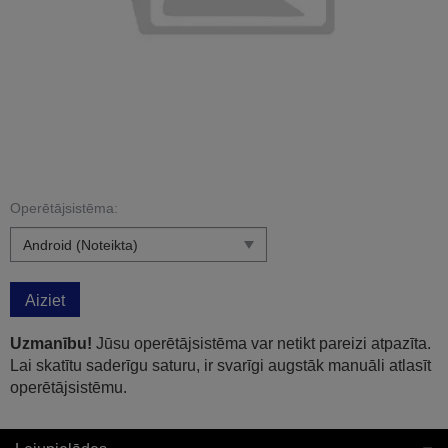
Operētājsistēma:
Aiziet
Uzmanību!
Jūsu operētājsistēma var netikt pareizi atpazīta.
Lai skatītu saderīgu saturu, ir svarīgi augstāk manuāli atlasīt
operētājsistēmu.