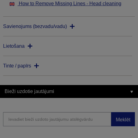
How to Remove Missing Lines - Head cleaning
Savienojums (bezvadu/vadu)
Lietošana
Tinte / papīrs
Bieži uzdotie jautājumi
Meklēt