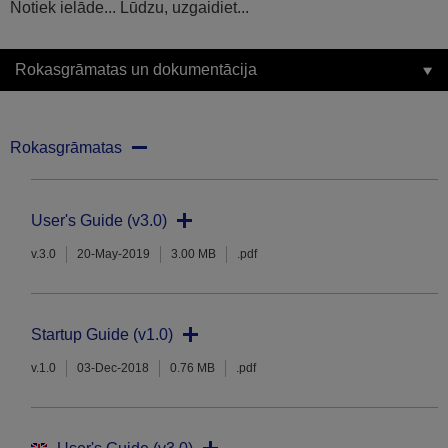
Notiek ielāde... Lūdzu, uzgaidiet...
Rokasgrāmatas un dokumentācija
Rokasgrāmatas
User's Guide (v3.0)
v.3.0
20-May-2019
3.00 MB
.pdf
Startup Guide (v1.0)
v.1.0
03-Dec-2018
0.76 MB
.pdf