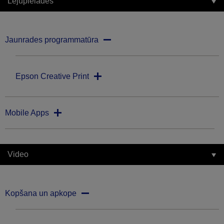
Lejupielādes
Jaunrades programmatūra
Epson Creative Print
Mobile Apps
Video
Kopšana un apkope