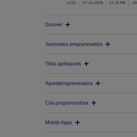
v.3.01
07-Jul-2026
15.20 MB
.d
Draiveri
Jaunrades programmatūra
Tīkla aprīkojums
Aparātprogrammatūra
Cita programmatūra
Mobile Apps