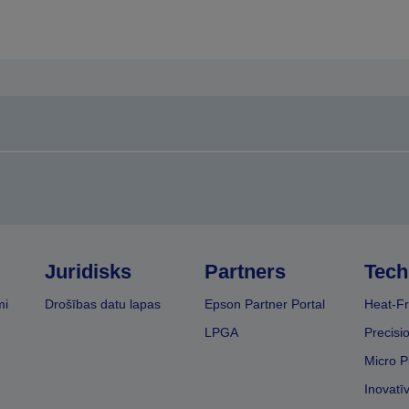
Juridisks
Partners
Tech
mi
Drošības datu lapas
Epson Partner Portal
Heat-Fr
LPGA
Precisi
Micro P
Inovatī