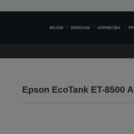
MĀJĀM
BIZNESAM
RŪPNIECĪBA
PR
0
Epson EcoTank ET-8500 A