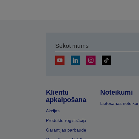
Sekot mums
Klientu
Noteikumi
apkalpošana
Lietošanas noteiku
Akcijas
Produktu reģistrācija
Garantijas pārbaude