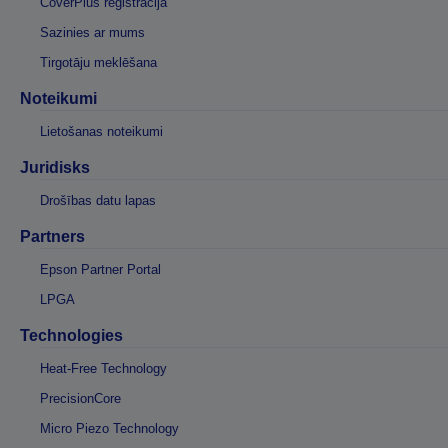
CoverPlus reģistrācija
Sazinies ar mums
Tirgotāju meklēšana
Noteikumi
Lietošanas noteikumi
Juridisks
Drošības datu lapas
Partners
Epson Partner Portal
LPGA
Technologies
Heat-Free Technology
PrecisionCore
Micro Piezo Technology