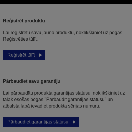
Reģistrēt produktu
Lai reģistrētu savu jauno produktu, noklikšķiniet uz pogas
Reģistrēties tūlīt.
Reģistrēt tūlīt
Pārbaudiet savu garantiju
Lai pārbaudītu produkta garantijas statusu, noklikšķiniet uz
tālāk esošās pogas "Pārbaudīt garantijas statusu" un
atbalsta lapā ievadiet produkta sērijas numuru.
Pārbaudiet garantijas statusu