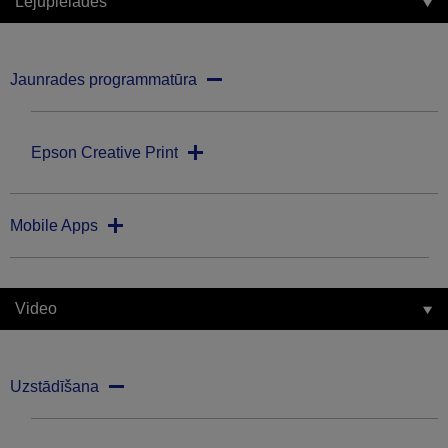
Lejupielādes
Jaunrades programmatūra
Epson Creative Print
Mobile Apps
Video
Uzstādīšana