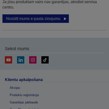
Ja jūsu produktam vairs nav garantijas, atrodiet servisa
centru.
Nosūtīt mums e-pasta ziņojumu
Sekot mums
Klientu apkalpošana
Akcijas
Produktu reģistrācija
Garantijas pārbaude