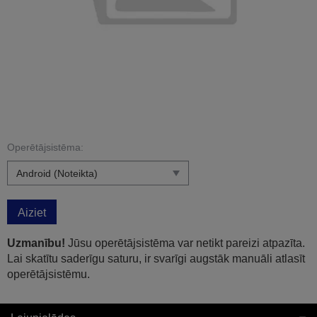
Operētājsistēma:
Aiziet
Uzmanību!
Jūsu operētājsistēma var netikt pareizi atpazīta.
Lai skatītu saderīgu saturu, ir svarīgi augstāk manuāli atlasīt
operētājsistēmu.