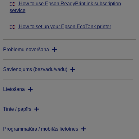
How to use Epson ReadyPrint ink subscription
service
How to set up your Epson EcoTank printer
Problēmu novēršana
Savienojums (bezvadu/vadu)
Lietošana
Tinte / papīrs
Programmatūra / mobilās lietotnes