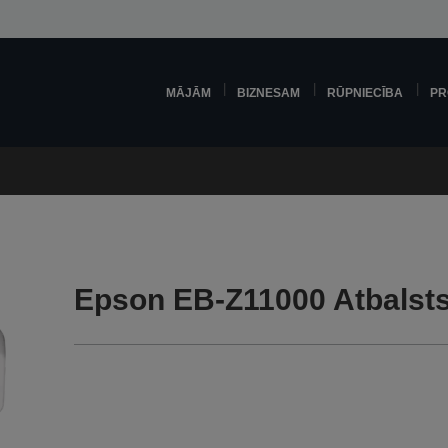
MĀJĀM
BIZNESAM
RŪPNIECĪBA
PR
Epson EB-Z11000 Atbalst