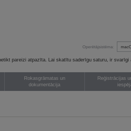
Operētājsistēma:
tikt pareizi atpazīta. Lai skatītu saderīgu saturu, ir svarīgi
Rokasgrāmatas un
Reģistrācijas u
dokumentācija
iespēj