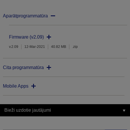
Aparātprogrammatūra
Firmware (v2.09)
v.2.09
12-Mar-2021
40.82 MB
.zip
Cita programmatūra
Mobile Apps
Bieži uzdotie jautājumi