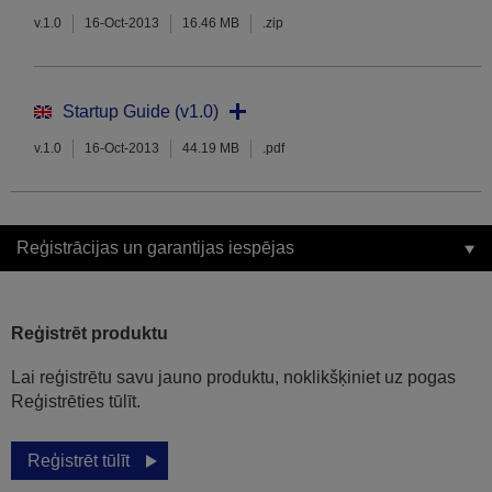
v.1.0
16-Oct-2013
16.46 MB
.zip
Startup Guide (v1.0)
v.1.0
16-Oct-2013
44.19 MB
.pdf
Reģistrācijas un garantijas iespējas
Reģistrēt produktu
Lai reģistrētu savu jauno produktu, noklikšķiniet uz pogas
Reģistrēties tūlīt.
Reģistrēt tūlīt