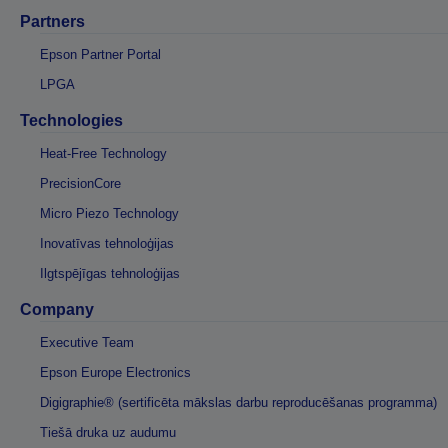
Partners
Epson Partner Portal
LPGA
Technologies
Heat-Free Technology
PrecisionCore
Micro Piezo Technology
Inovatīvas tehnoloģijas
Ilgtspējīgas tehnoloģijas
Company
Executive Team
Epson Europe Electronics
Digigraphie® (sertificēta mākslas darbu reproducēšanas programma)
Tiešā druka uz audumu