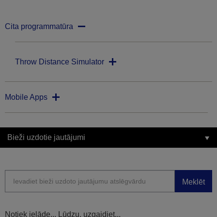
Cita programmatūra
Throw Distance Simulator
Mobile Apps
Bieži uzdotie jautājumi
Meklēt
Notiek ielāde... Lūdzu, uzgaidiet...