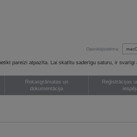
Operētājsistēma:
tikt pareizi atpazīta. Lai skatītu saderīgu saturu, ir svarīgi
Rokasgrāmatas un
Reģistrācijas u
dokumentācija
iespēj