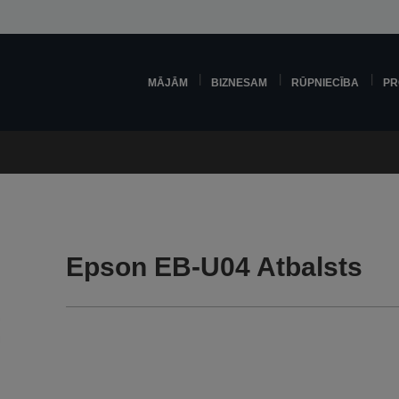
MĀJĀM
BIZNESAM
RŪPNIECĪBA
PR
Epson EB-U04 Atbalsts