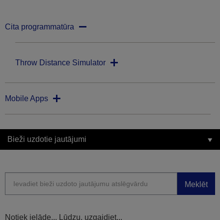
Cita programmatūra
Throw Distance Simulator
Mobile Apps
Bieži uzdotie jautājumi
Meklēt
Notiek ielāde... Lūdzu, uzgaidiet...