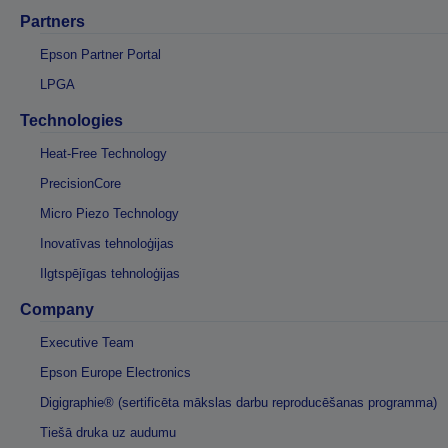
Partners
Epson Partner Portal
LPGA
Technologies
Heat-Free Technology
PrecisionCore
Micro Piezo Technology
Inovatīvas tehnoloģijas
Ilgtspējīgas tehnoloģijas
Company
Executive Team
Epson Europe Electronics
Digigraphie® (sertificēta mākslas darbu reproducēšanas programma)
Tiešā druka uz audumu