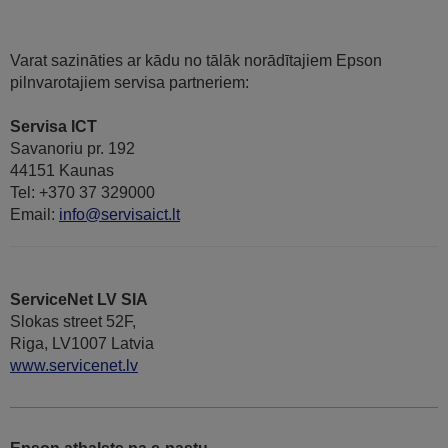
Varat sazināties ar kādu no tālāk norādītajiem Epson
pilnvarotajiem servisa partneriem:
Servisa ICT
Savanoriu pr. 192
44151 Kaunas
Tel: +370 37 329000
Email:
info@servisaict.lt
ServiceNet LV SIA
Slokas street 52F,
Riga, LV1007 Latvia
www.servicenet.lv