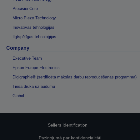
PrecisionCore
Micro Piezo Technology
Inovatīvas tehnoloģijas
Ilgtspējīgas tehnoloģijas
Company
Executive Team
Epson Europe Electronics
Digigraphie® (sertificēta mākslas darbu reproducēšanas programma)
Tiešā druka uz audumu
Global
Sellers Identification
Paziņojumā par konfidencialitāti