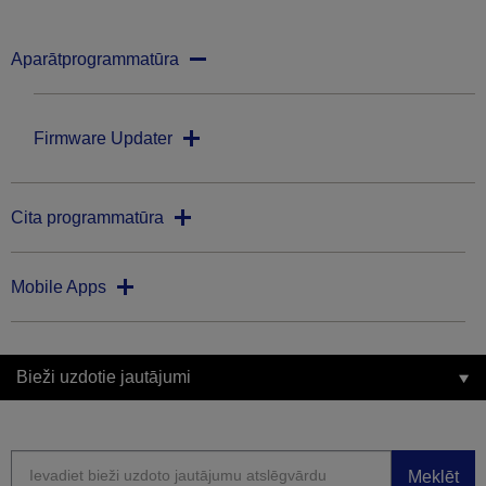
Aparātprogrammatūra
Firmware Updater
Cita programmatūra
Mobile Apps
Bieži uzdotie jautājumi
Meklēt