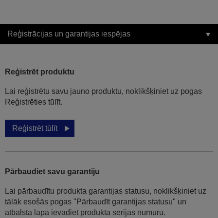
Reģistrācijas un garantijas iespējas
Reģistrēt produktu
Lai reģistrētu savu jauno produktu, noklikšķiniet uz pogas
Reģistrēties tūlīt.
Reģistrēt tūlīt
Pārbaudiet savu garantiju
Lai pārbaudītu produkta garantijas statusu, noklikšķiniet uz
tālāk esošās pogas "Pārbaudīt garantijas statusu" un
atbalsta lapā ievadiet produkta sērijas numuru.