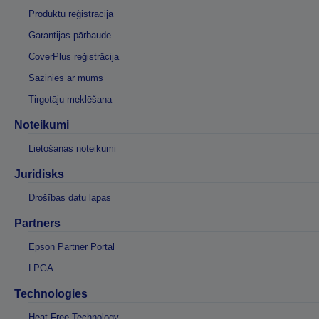
Produktu reģistrācija
Garantijas pārbaude
CoverPlus reģistrācija
Sazinies ar mums
Tirgotāju meklēšana
Noteikumi
Lietošanas noteikumi
Juridisks
Drošības datu lapas
Partners
Epson Partner Portal
LPGA
Technologies
Heat-Free Technology