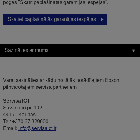
pogas "Skatīt paplašinātās garantijas iespējas".
Skatiet paplašinātās garantijas iespējas
Sazināties ar mums
Varat sazināties ar kādu no tālāk norādītajiem Epson
pilnvarotajiem servisa partneriem:
Servisa ICT
Savanoriu pr. 192
44151 Kaunas
Tel: +370 37 329000
Email:
info@servisaict.lt