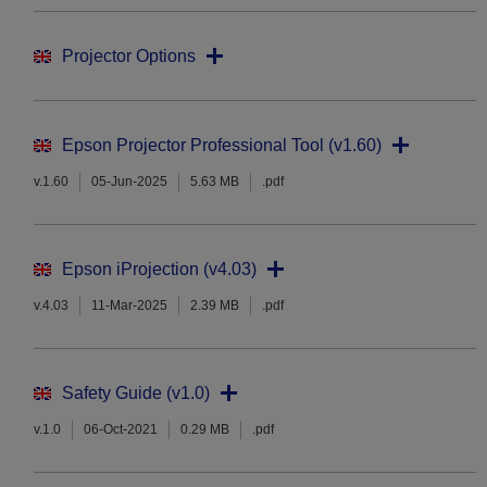
Projector Options
Epson Projector Professional Tool (v1.60)
v.1.60
05-Jun-2025
5.63 MB
.pdf
Epson iProjection (v4.03)
v.4.03
11-Mar-2025
2.39 MB
.pdf
Safety Guide (v1.0)
v.1.0
06-Oct-2021
0.29 MB
.pdf