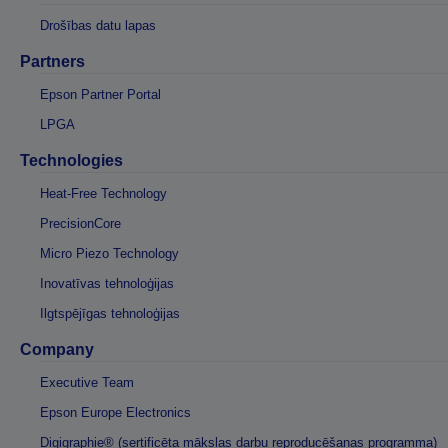
Drošības datu lapas
Partners
Epson Partner Portal
LPGA
Technologies
Heat-Free Technology
PrecisionCore
Micro Piezo Technology
Inovatīvas tehnoloģijas
Ilgtspējīgas tehnoloģijas
Company
Executive Team
Epson Europe Electronics
Digigraphie® (sertificēta mākslas darbu reproducēšanas programma)