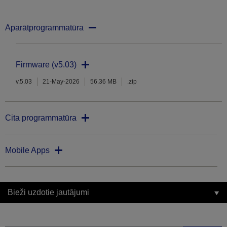
Aparātprogrammatūra
Firmware (v5.03)
v.5.03
21-May-2026
56.36 MB
.zip
Cita programmatūra
Mobile Apps
Bieži uzdotie jautājumi