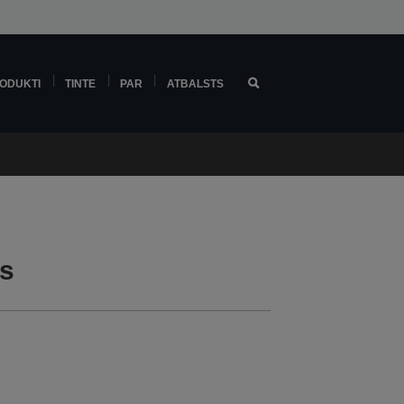
ODUKTI
TINTE
PAR
ATBALSTS
ts