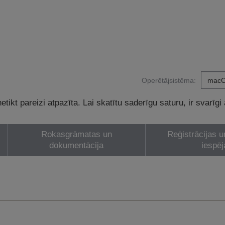
Operētājsistēma:
tikt pareizi atpazīta. Lai skatītu saderīgu saturu, ir svarīgi
Rokasgrāmatas un
Reģistrācijas u
dokumentācija
iespēj