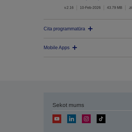
v.2.16
10-Feb-2026
43.79 MB
.z
Cita programmatūra
Mobile Apps
Sekot mums