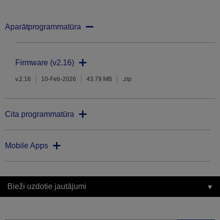
Aparātprogrammatūra
Firmware (v2.16)
v.2.16
10-Feb-2026
43.79 MB
.zip
Cita programmatūra
Mobile Apps
Bieži uzdotie jautājumi