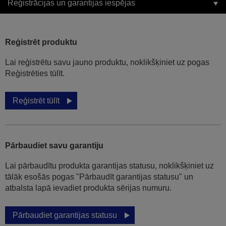
Reģistrācijas un garantijas iespējas
Reģistrēt produktu
Lai reģistrētu savu jauno produktu, noklikšķiniet uz pogas
Reģistrēties tūlīt.
Reģistrēt tūlīt
Pārbaudiet savu garantiju
Lai pārbaudītu produkta garantijas statusu, noklikšķiniet uz
tālāk esošās pogas "Pārbaudīt garantijas statusu" un
atbalsta lapā ievadiet produkta sērijas numuru.
Pārbaudiet garantijas statusu