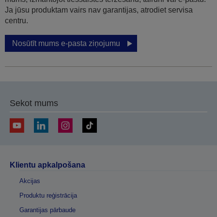
Ja jūsu produktam vairs nav garantijas, atrodiet servisa
centru.
Nosūtīt mums e-pasta ziņojumu
Sekot mums
Klientu apkalpošana
Akcijas
Produktu reģistrācija
Garantijas pārbaude