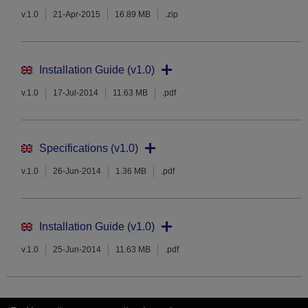
v.1.0
21-Apr-2015
16.89 MB
.zip
Installation Guide (v1.0)
v.1.0
17-Jul-2014
11.63 MB
.pdf
Specifications (v1.0)
v.1.0
26-Jun-2014
1.36 MB
.pdf
Installation Guide (v1.0)
v.1.0
25-Jun-2014
11.63 MB
.pdf