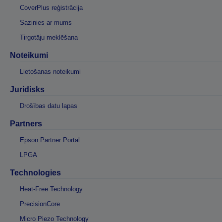
CoverPlus reģistrācija
Sazinies ar mums
Tirgotāju meklēšana
Noteikumi
Lietošanas noteikumi
Juridisks
Drošības datu lapas
Partners
Epson Partner Portal
LPGA
Technologies
Heat-Free Technology
PrecisionCore
Micro Piezo Technology