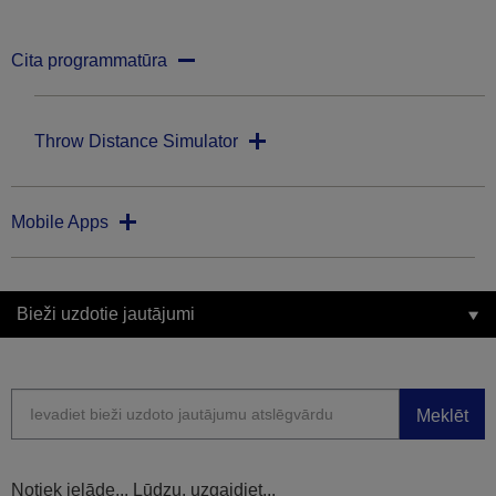
Cita programmatūra
Throw Distance Simulator
Mobile Apps
Bieži uzdotie jautājumi
Meklēt
Notiek ielāde... Lūdzu, uzgaidiet...