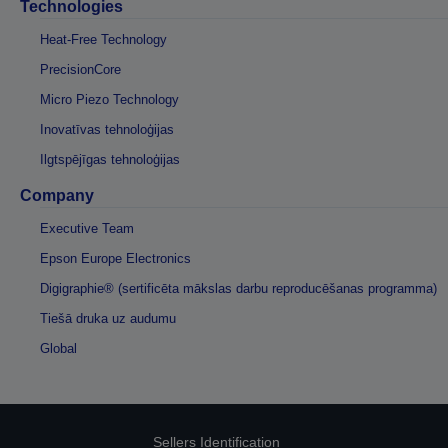
Technologies
Heat-Free Technology
PrecisionCore
Micro Piezo Technology
Inovatīvas tehnoloģijas
Ilgtspējīgas tehnoloģijas
Company
Executive Team
Epson Europe Electronics
Digigraphie® (sertificēta mākslas darbu reproducēšanas programma)
Tiešā druka uz audumu
Global
Sellers Identification