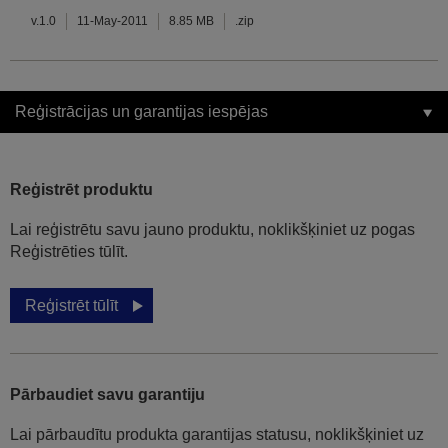
v.1.0
11-May-2011
8.85 MB
.zip
Reģistrācijas un garantijas iespējas
Reģistrēt produktu
Lai reģistrētu savu jauno produktu, noklikšķiniet uz pogas
Reģistrēties tūlīt.
Reģistrēt tūlīt
Pārbaudiet savu garantiju
Lai pārbaudītu produkta garantijas statusu, noklikšķiniet uz