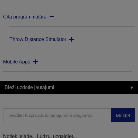
Cita programmatūra
Throw Distance Simulator
Mobile Apps
Bieži uzdotie jautājumi
Meklēt
Notiek ielāde... Lūdzu, uzgaidiet...