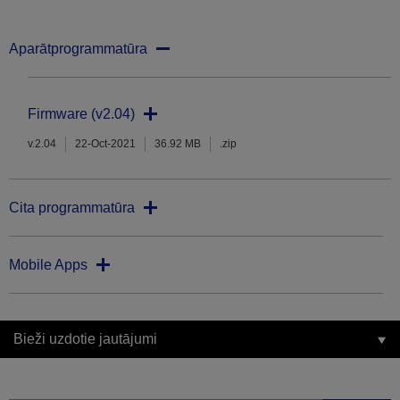
Aparātprogrammatūra
Firmware (v2.04)
v.2.04
22-Oct-2021
36.92 MB
.zip
Cita programmatūra
Mobile Apps
Bieži uzdotie jautājumi