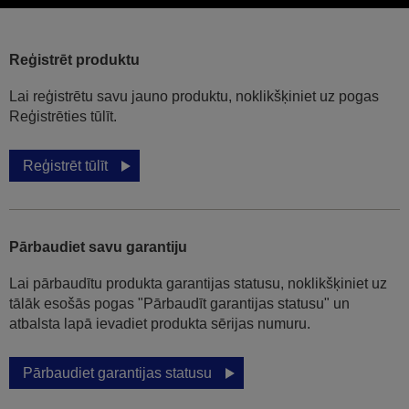
Reģistrēt produktu
Lai reģistrētu savu jauno produktu, noklikšķiniet uz pogas
Reģistrēties tūlīt.
Reģistrēt tūlīt
Pārbaudiet savu garantiju
Lai pārbaudītu produkta garantijas statusu, noklikšķiniet uz
tālāk esošās pogas "Pārbaudīt garantijas statusu" un
atbalsta lapā ievadiet produkta sērijas numuru.
Pārbaudiet garantijas statusu