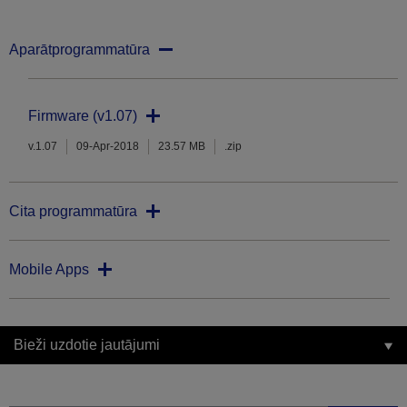
Aparātprogrammatūra
Firmware (v1.07)
v.1.07
09-Apr-2018
23.57 MB
.zip
Cita programmatūra
Mobile Apps
Bieži uzdotie jautājumi