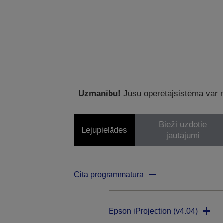
Uzmanību!
Jūsu operētājsistēma var ne
Bieži uzdotie
Lejupielādes
jautājumi
Cita programmatūra
Epson iProjection (v4.04)