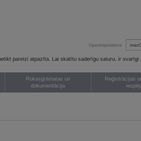
Operētājsistēma:
tikt pareizi atpazīta. Lai skatītu saderīgu saturu, ir svarīgi
Rokasgrāmatas un
Reģistrācijas u
dokumentācija
iespēj