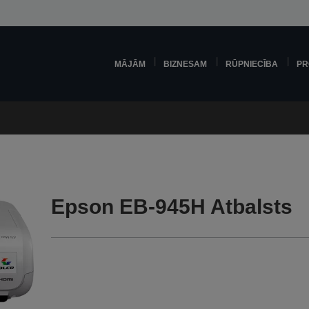
MĀJĀM
BIZNESAM
RŪPNIECĪBA
PR
Epson EB-945H Atbalsts