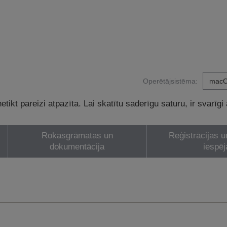
Operētājsistēma:
tikt pareizi atpazīta. Lai skatītu saderīgu saturu, ir svarīgi
Rokasgrāmatas un
Reģistrācijas u
dokumentācija
iespēj