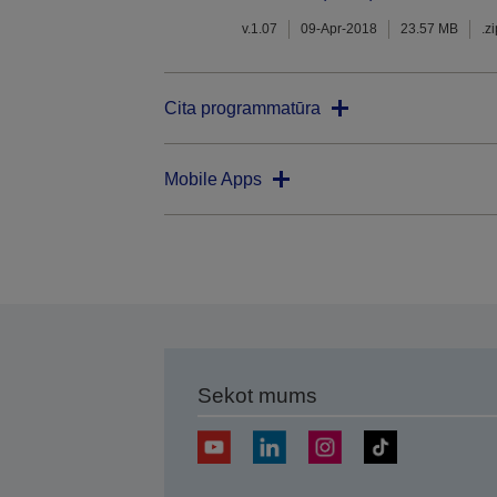
v.1.07
09-Apr-2018
23.57 MB
.z
Cita programmatūra
Mobile Apps
Sekot mums