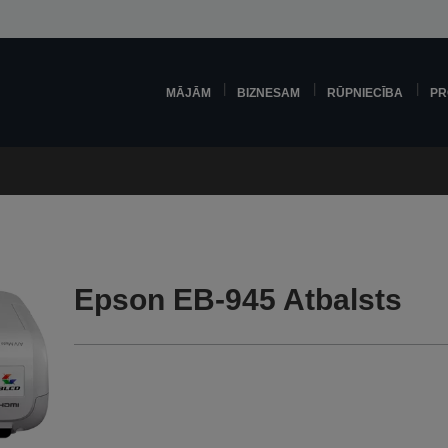
MĀJĀM
BIZNESAM
RŪPNIECĪBA
PR
Epson EB-945 Atbalsts