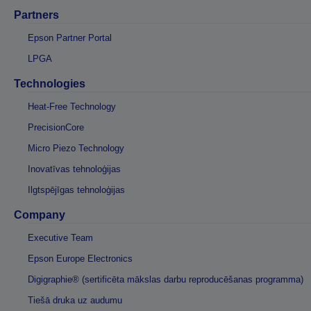
Partners
Epson Partner Portal
LPGA
Technologies
Heat-Free Technology
PrecisionCore
Micro Piezo Technology
Inovatīvas tehnoloģijas
Ilgtspējīgas tehnoloģijas
Company
Executive Team
Epson Europe Electronics
Digigraphie® (sertificēta mākslas darbu reproducēšanas programma)
Tiešā druka uz audumu