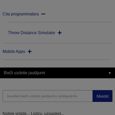
Cita programmatūra
Throw Distance Simulator
Mobile Apps
Bieži uzdotie jautājumi
Meklēt
Notiek ielāde... Lūdzu, uzgaidiet...