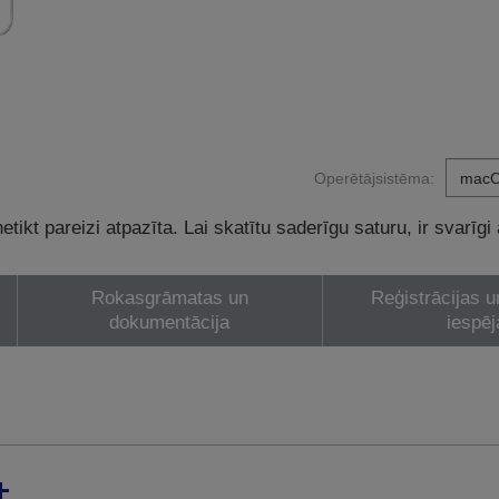
Operētājsistēma:
tikt pareizi atpazīta. Lai skatītu saderīgu saturu, ir svarīgi
Rokasgrāmatas un
Reģistrācijas u
dokumentācija
iespēj