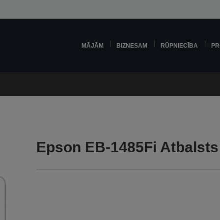
MĀJĀM
BIZNESAM
RŪPNIECĪBA
PR
Epson EB-1485Fi Atbalsts