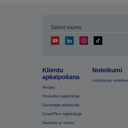
Sekot mums
Klientu
Noteikumi
apkalpošana
Lietošanas noteiku
Akcijas
Produktu reģistrācija
Garantijas pārbaude
CoverPlus reģistrācija
Sazinies ar mums