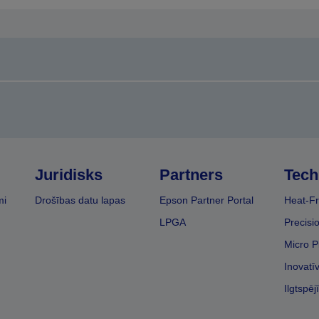
Juridisks
Partners
Tech
mi
Drošības datu lapas
Epson Partner Portal
Heat-Fr
LPGA
Precisi
Micro P
Inovatī
Ilgtspēj