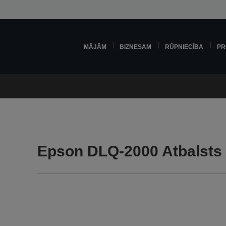
MĀJĀM
BIZNESAM
RŪPNIECĪBA
PR
Epson DLQ-2000 Atbalsts