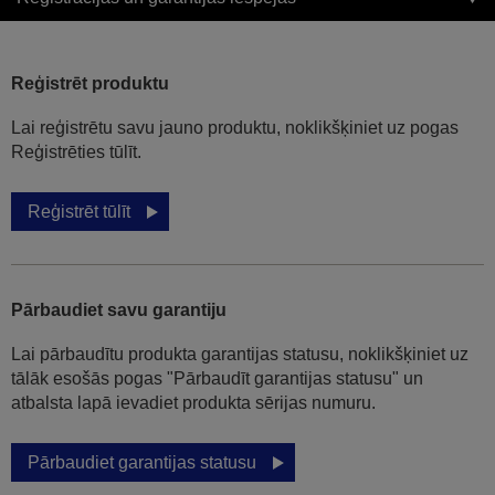
Reģistrēt produktu
Lai reģistrētu savu jauno produktu, noklikšķiniet uz pogas
Reģistrēties tūlīt.
Reģistrēt tūlīt
Pārbaudiet savu garantiju
Lai pārbaudītu produkta garantijas statusu, noklikšķiniet uz
tālāk esošās pogas "Pārbaudīt garantijas statusu" un
atbalsta lapā ievadiet produkta sērijas numuru.
Pārbaudiet garantijas statusu