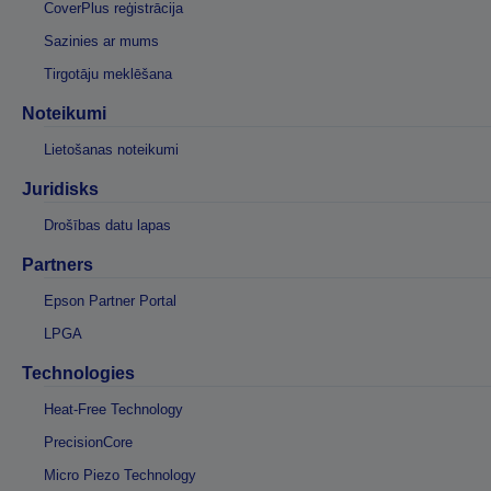
CoverPlus reģistrācija
Sazinies ar mums
Tirgotāju meklēšana
Noteikumi
Lietošanas noteikumi
Juridisks
Drošības datu lapas
Partners
Epson Partner Portal
LPGA
Technologies
Heat-Free Technology
PrecisionCore
Micro Piezo Technology