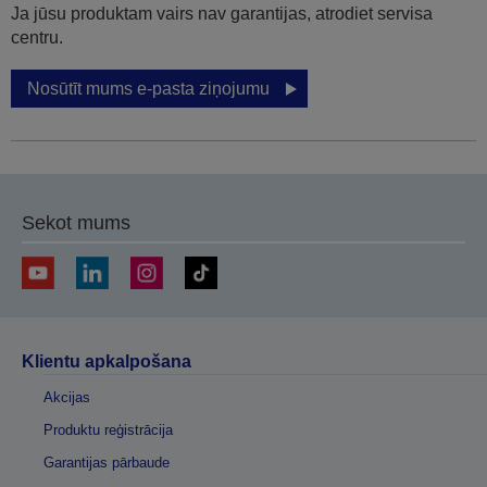
Ja jūsu produktam vairs nav garantijas, atrodiet servisa
centru.
Nosūtīt mums e-pasta ziņojumu
Sekot mums
Klientu apkalpošana
Akcijas
Produktu reģistrācija
Garantijas pārbaude