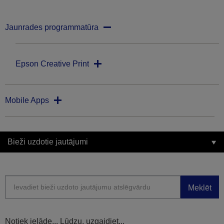
Jaunrades programmatūra
Epson Creative Print
Mobile Apps
Bieži uzdotie jautājumi
Meklēt
Notiek ielāde... Lūdzu, uzgaidiet...