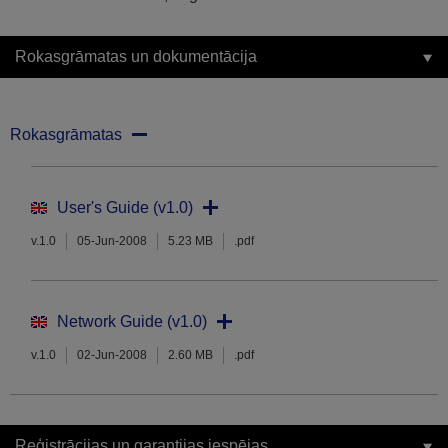
Rokasgrāmatas un dokumentācija
Rokasgrāmatas
User's Guide (v1.0)
v.1.0
05-Jun-2008
5.23 MB
.pdf
Network Guide (v1.0)
v.1.0
02-Jun-2008
2.60 MB
.pdf
Reģistrācijas un garantijas iespējas