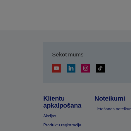
Sekot mums
Klientu
Noteikumi
apkalpošana
Lietošanas noteiku
Akcijas
Produktu reģistrācija