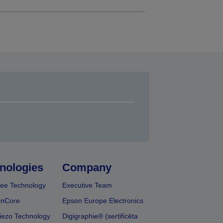
nologies
Company
ee Technology
Executive Team
onCore
Epson Europe Electronics
iezo Technology
Digigraphie® (sertificēta