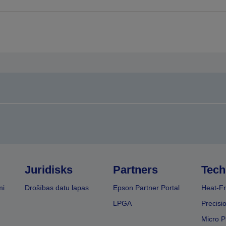
Juridisks
Partners
Tech
mi
Drošības datu lapas
Epson Partner Portal
Heat-Fr
LPGA
Precisi
Micro P