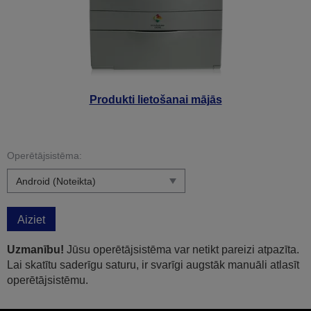
Produkti lietošanai mājās
Operētājsistēma:
Aiziet
Uzmanību!
Jūsu operētājsistēma var netikt pareizi atpazīta.
Lai skatītu saderīgu saturu, ir svarīgi augstāk manuāli atlasīt
operētājsistēmu.