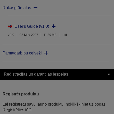
Rokasgrāmatas
User's Guide (v1.0)
v.1.0
02-May-2007
11.39 MB
.pdf
Pamatdarbību ceļveži
Reģistrācijas un garantijas iespējas
Reģistrēt produktu
Lai reģistrētu savu jauno produktu, noklikšķiniet uz pogas
Reģistrēties tūlīt.