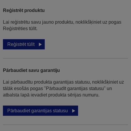
Reģistrēt produktu
Lai reģistrētu savu jauno produktu, noklikšķiniet uz pogas
Reģistrēties tūlīt.
Reģistrēt tūlīt
Pārbaudiet savu garantiju
Lai pārbaudītu produkta garantijas statusu, noklikšķiniet uz
tālāk esošās pogas "Pārbaudīt garantijas statusu" un
atbalsta lapā ievadiet produkta sērijas numuru.
Pārbaudiet garantijas statusu