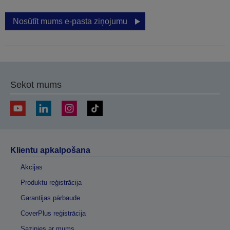
Nosūtīt mums e-pasta ziņojumu
Sekot mums
Klientu apkalpošana
Akcijas
Produktu reģistrācija
Garantijas pārbaude
CoverPlus reģistrācija
Sazinies ar mums