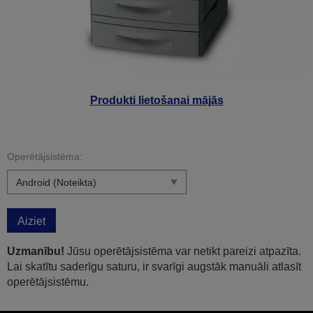
Produkti lietošanai mājās
Operētājsistēma:
Aiziet
Uzmanību!
Jūsu operētājsistēma var netikt pareizi atpazīta.
Lai skatītu saderīgu saturu, ir svarīgi augstāk manuāli atlasīt
operētājsistēmu.