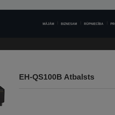
MĀJĀM
BIZNESAM
RŪPNIECĪBA
PR
EH-QS100B Atbalsts