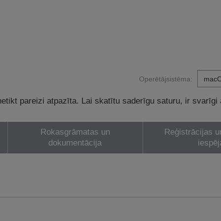
Operētājsistēma:
tikt pareizi atpazīta. Lai skatītu saderīgu saturu, ir svarīgi
Rokasgrāmatas un
Reģistrācijas u
dokumentācija
iespēj