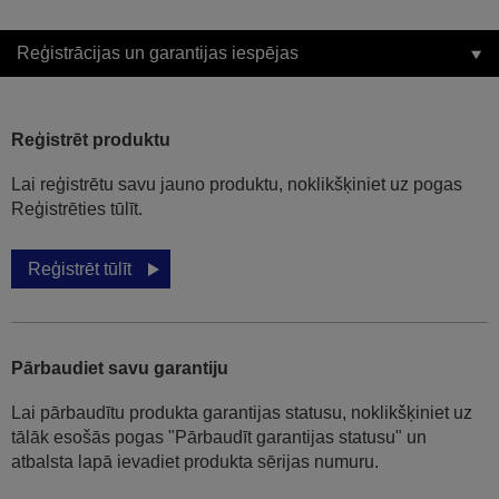
Reģistrācijas un garantijas iespējas
Reģistrēt produktu
Lai reģistrētu savu jauno produktu, noklikšķiniet uz pogas
Reģistrēties tūlīt.
Reģistrēt tūlīt
Pārbaudiet savu garantiju
Lai pārbaudītu produkta garantijas statusu, noklikšķiniet uz
tālāk esošās pogas "Pārbaudīt garantijas statusu" un
atbalsta lapā ievadiet produkta sērijas numuru.