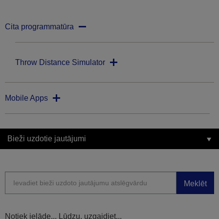
Cita programmatūra
Throw Distance Simulator
Mobile Apps
Bieži uzdotie jautājumi
Meklēt
Notiek ielāde... Lūdzu, uzgaidiet...