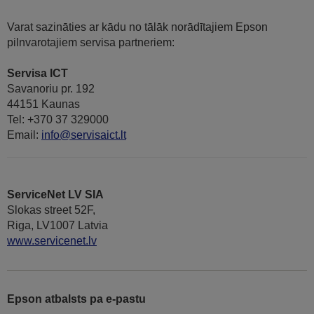
Varat sazināties ar kādu no tālāk norādītajiem Epson
pilnvarotajiem servisa partneriem:
Servisa ICT
Savanoriu pr. 192
44151 Kaunas
Tel: +370 37 329000
Email:
info@servisaict.lt
ServiceNet LV SIA
Slokas street 52F,
Riga, LV1007 Latvia
www.servicenet.lv
Epson atbalsts pa e-pastu