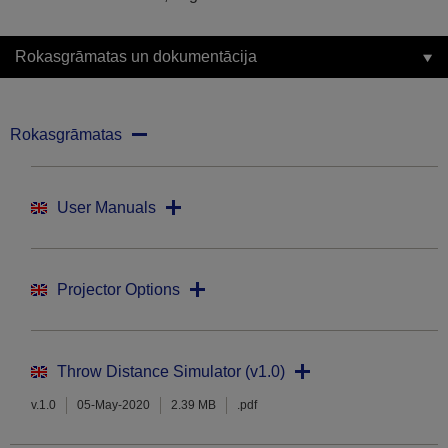
Rokasgrāmatas un dokumentācija
Rokasgrāmatas
User Manuals
Projector Options
Throw Distance Simulator (v1.0)
v.1.0
05-May-2020
2.39 MB
.pdf