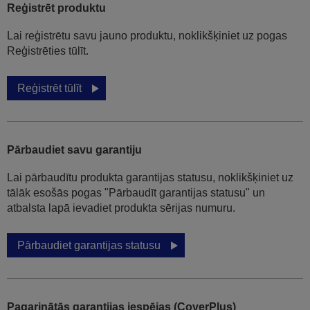
Reģistrēt produktu
Lai reģistrētu savu jauno produktu, noklikšķiniet uz pogas
Reģistrēties tūlīt.
Reģistrēt tūlīt
Pārbaudiet savu garantiju
Lai pārbaudītu produkta garantijas statusu, noklikšķiniet uz
tālāk esošās pogas "Pārbaudīt garantijas statusu" un
atbalsta lapā ievadiet produkta sērijas numuru.
Pārbaudiet garantijas statusu
Pagarinātās garantijas iespējas (CoverPlus)