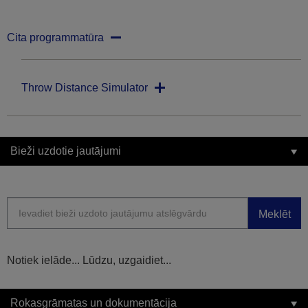
Cita programmatūra
Throw Distance Simulator
Bieži uzdotie jautājumi
Meklēt
Notiek ielāde... Lūdzu, uzgaidiet...
Rokasgrāmatas un dokumentācija