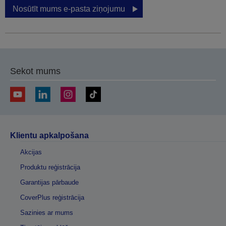
Nosūtīt mums e-pasta ziņojumu
Sekot mums
Klientu apkalpošana
Akcijas
Produktu reģistrācija
Garantijas pārbaude
CoverPlus reģistrācija
Sazinies ar mums