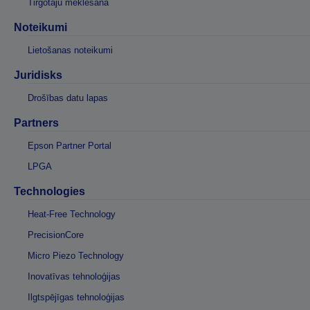
Tirgotāju meklēšana
Noteikumi
Lietošanas noteikumi
Juridisks
Drošības datu lapas
Partners
Epson Partner Portal
LPGA
Technologies
Heat-Free Technology
PrecisionCore
Micro Piezo Technology
Inovatīvas tehnoloģijas
Ilgtspējīgas tehnoloģijas