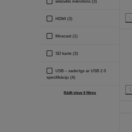
iebūvēts mikrofons (3)
HDMI (3)
Miracast (1)
SD karte (3)
USB – saderīgs ar USB 2.0
specifikāciju (4)
Rādīt visus 9 filtres