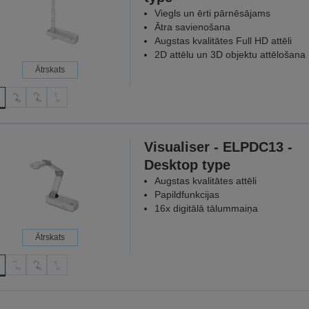
Viegls un ērti pārnēsājams
Ātra savienošana
Augstas kvalitātes Full HD attēli
2D attēlu un 3D objektu attēlošana
Ātrskats
Visualiser - ELPDC13 -
Desktop type
Augstas kvalitātes attēli
Papildfunkcijas
16x digitālā tālummaiņa
Ātrskats