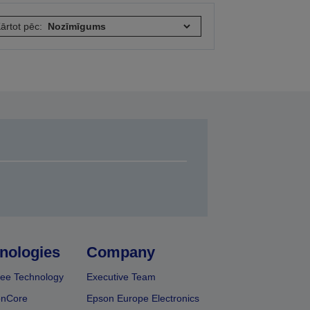
ārtot pēc:
nologies
Company
ee Technology
Executive Team
onCore
Epson Europe Electronics