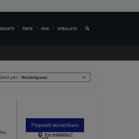
ODUKTI
TINTE
PAR
ATBALSTS
ārtot pēc:
Pieprasīt atzvanīšanu
cība
Kur iegādāties?