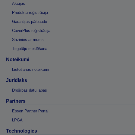
Akcijas
Produktu reģistrācija
Garantijas pārbaude
CoverPlus reģistrācija
Sazinies ar mums
Tirgotāju meklēšana
Noteikumi
Lietošanas noteikumi
Juridisks
Drošības datu lapas
Partners
Epson Partner Portal
LPGA
Technologies