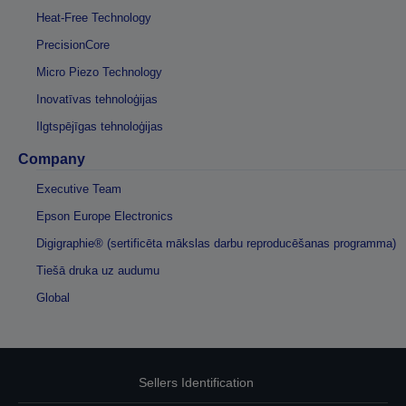
Heat-Free Technology
PrecisionCore
Micro Piezo Technology
Inovatīvas tehnoloģijas
Ilgtspējīgas tehnoloģijas
Company
Executive Team
Epson Europe Electronics
Digigraphie® (sertificēta mākslas darbu reproducēšanas programma)
Tiešā druka uz audumu
Global
Sellers Identification