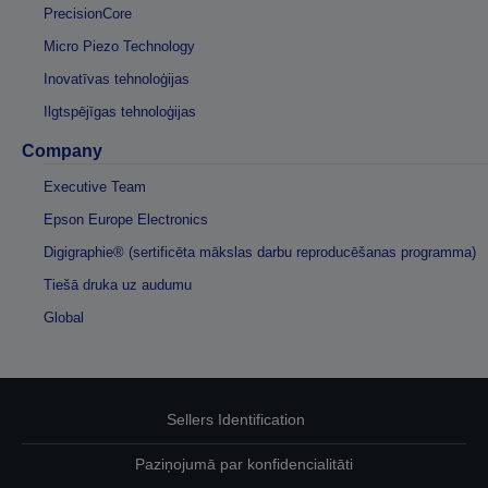
PrecisionCore
Micro Piezo Technology
Inovatīvas tehnoloģijas
Ilgtspējīgas tehnoloģijas
Company
Executive Team
Epson Europe Electronics
Digigraphie® (sertificēta mākslas darbu reproducēšanas programma)
Tiešā druka uz audumu
Global
Sellers Identification
Paziņojumā par konfidencialitāti