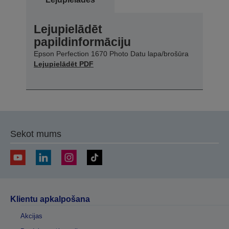
Lejupielādēt
papildinformāciju
Epson Perfection 1670 Photo Datu lapa/brošūra
Lejupielādēt PDF
Sekot mums
Klientu apkalpošana
Akcijas