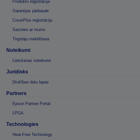
Produktu reģistrācija
Garantijas pārbaude
CoverPlus reģistrācija
Sazinies ar mums
Tirgotāju meklēšana
Noteikumi
Lietošanas noteikumi
Juridisks
Drošības datu lapas
Partners
Epson Partner Portal
LPGA
Technologies
Heat-Free Technology