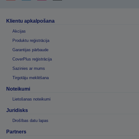
Klientu apkalpošana
Akcijas
Produktu reģistrācija
Garantijas pārbaude
CoverPlus reģistrācija
Sazinies ar mums
Tirgotāju meklēšana
Noteikumi
Lietošanas noteikumi
Juridisks
Drošības datu lapas
Partners