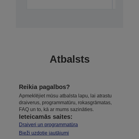
Atbalsts
Reikia pagalbos?
Apmeklējiet mūsu atbalsta lapu, lai atrastu
draiverus, programmatūru, rokasgrāmatas,
FAQ un to, kā ar mums sazināties.
Ieteicamās saites:
Draiveri un programmatūra
Bieži uzdotie jautājumi