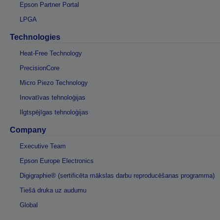
Epson Partner Portal
LPGA
Technologies
Heat-Free Technology
PrecisionCore
Micro Piezo Technology
Inovatīvas tehnoloģijas
Ilgtspējīgas tehnoloģijas
Company
Executive Team
Epson Europe Electronics
Digigraphie® (sertificēta mākslas darbu reproducēšanas programma)
Tiešā druka uz audumu
Global