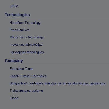
LPGA
Technologies
Heat-Free Technology
PrecisionCore
Micro Piezo Technology
Inovatīvas tehnoloģijas
Ilgtspējīgas tehnoloģijas
Company
Executive Team
Epson Europe Electronics
Digigraphie® (sertificēta mākslas darbu reproducēšanas programma)
Tiešā druka uz audumu
Global