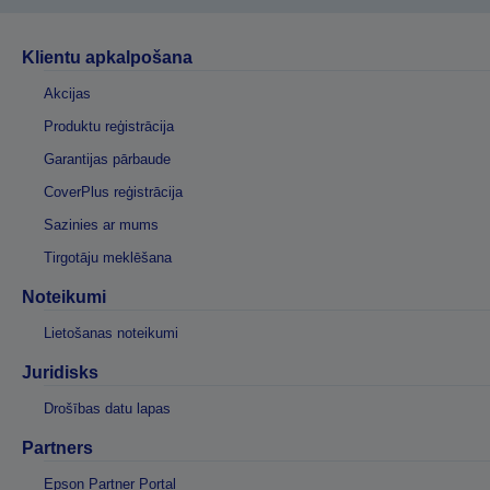
Klientu apkalpošana
Akcijas
Produktu reģistrācija
Garantijas pārbaude
CoverPlus reģistrācija
Sazinies ar mums
Tirgotāju meklēšana
Noteikumi
Lietošanas noteikumi
Juridisks
Drošības datu lapas
Partners
Epson Partner Portal