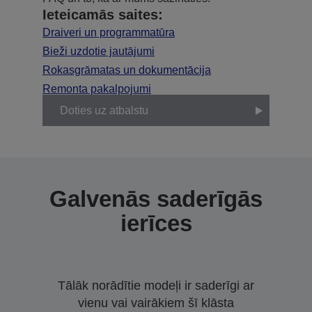
Ieteicamās saites:
Draiveri un programmatūra
Bieži uzdotie jautājumi
Rokasgrāmatas un dokumentācija
Remonta pakalpojumi
Doties uz atbalstu
Galvenās saderīgās
ierīces
Tālāk norādītie modeļi ir saderīgi ar
vienu vai vairākiem šī klāsta