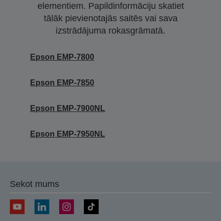
elementiem. Papildinformāciju skatiet
tālāk pievienotajās saitēs vai sava
izstrādājuma rokasgrāmatā.
Epson EMP-7800
Epson EMP-7850
Epson EMP-7900NL
Epson EMP-7950NL
Sekot mums