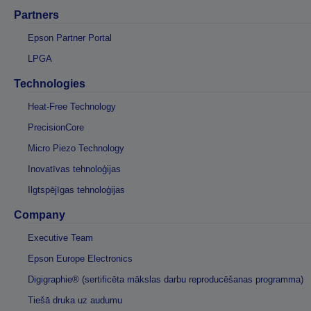
Partners
Epson Partner Portal
LPGA
Technologies
Heat-Free Technology
PrecisionCore
Micro Piezo Technology
Inovatīvas tehnoloģijas
Ilgtspējīgas tehnoloģijas
Company
Executive Team
Epson Europe Electronics
Digigraphie® (sertificēta mākslas darbu reproducēšanas programma)
Tiešā druka uz audumu