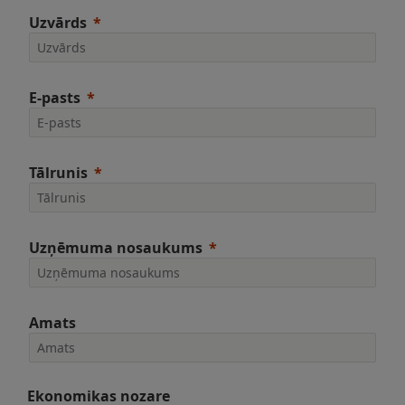
Uzvārds
E-pasts
Tālrunis
Uzņēmuma nosaukums
Amats
Ekonomikas nozare