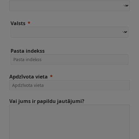
Valsts
Pasta indekss
Apdzīvota vieta
Vai jums ir papildu jautājumi?