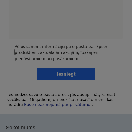
Vēlos saņemt informāciju pa e-pastu par Epson
produktiem, aktuālajām akcijām, īpašajiem
piedāvājumiem un pasākumiem.
Iesniegt
Iesniedzot savu e-pasta adresi, jūs apstiprināt, ka esat
vecāks par 16 gadiem, un piekrītat nosacījumiem, kas
norādīti
Epson paziņojumā par privātumu.
.
Sekot mums