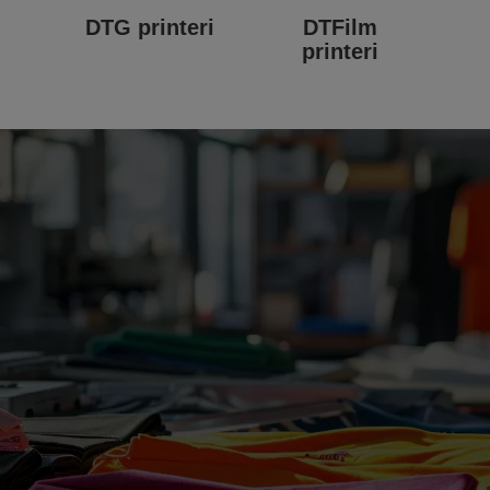
DTG printeri
DTFilm
printeri