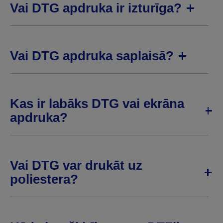
Vai DTG apdruka ir izturīga?
Vai DTG apdruka saplaisā?
Kas ir labāks DTG vai ekrāna
apdruka?
Vai DTG var drukāt uz
poliestera?