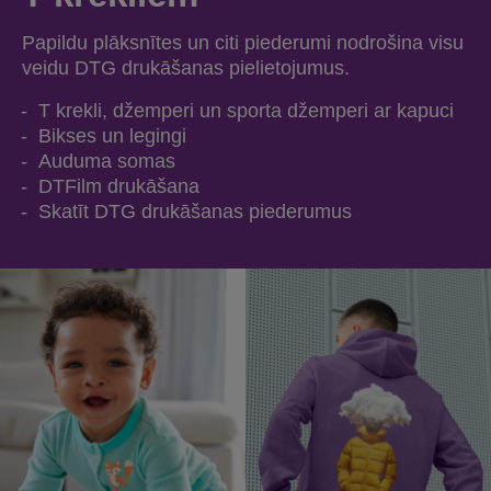
Papildu plāksnītes un citi piederumi nodrošina visu
veidu DTG drukāšanas pielietojumus.
T krekli, džemperi un sporta džemperi ar kapuci
Bikses un legingi
Auduma somas
DTFilm drukāšana
Skatīt DTG drukāšanas piederumus