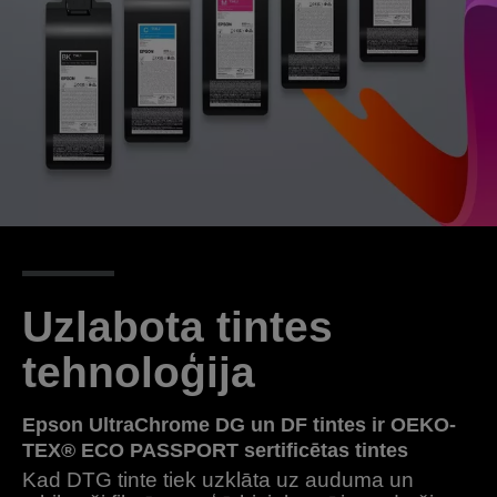
Uzlabota tintes
tehnoloģija
Epson UltraChrome DG un DF tintes ir OEKO-
TEX® ECO PASSPORT sertificētas tintes
Kad DTG tinte tiek uzklāta uz auduma un