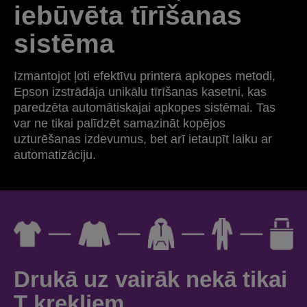
iebūvēta tīrīšanas
sistēma
Izmantojot ļoti efektīvu printera apkopes metodi,
Epson izstrādāja unikālu tīrīšanas kasetni, kas
paredzēta automātiskajai apkopes sistēmai. Tas
var ne tikai palīdzēt samazināt kopējos
uzturēšanas izdevumus, bet arī ietaupīt laiku ar
automatizāciju.
Drukā uz vairāk nekā tikai
T krekliem