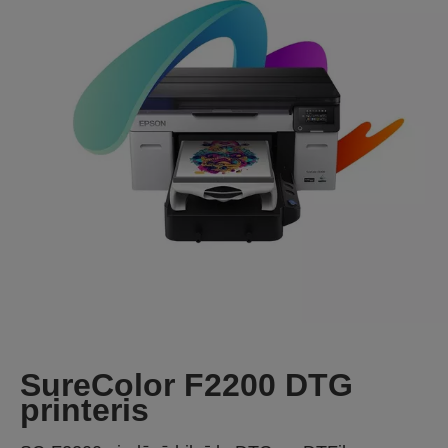
SureColor F2200 DTG
printeris