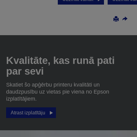
Kvalitāte, kas runā pati
par sevi
Skatiet šo apģērbu printeru kvalitāti un
daudzpusību uz vietas pie viena no Epson
izplatītājiem.
Atrast izplatītāju