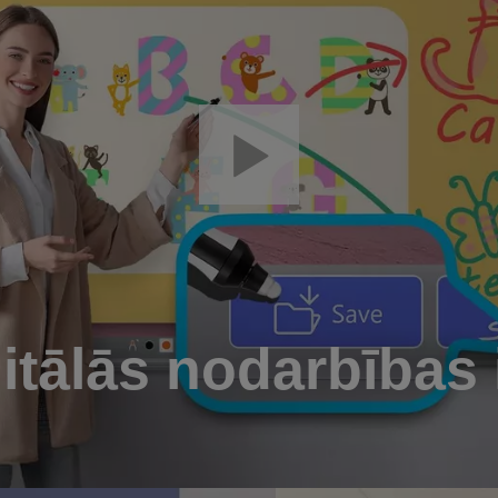
itālās nodarbības 