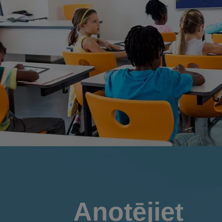
Anotējiet