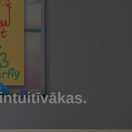
intuitīvākas.