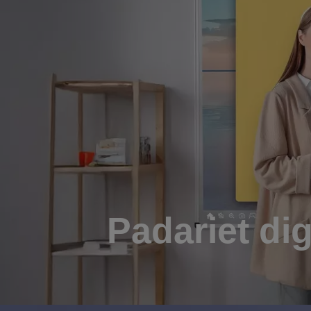
Padariet dig