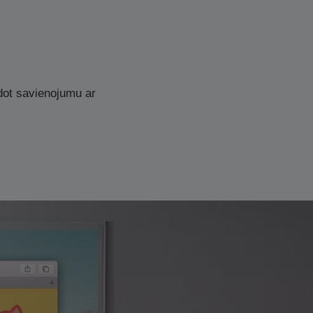
idot savienojumu ar