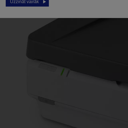
Uzzināt vairāk