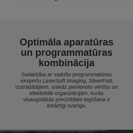
Optimāla aparatūras
un programmatūras
kombinācija
Sadarbība ar vadošo programmatūras
ekspertu LaserSoft Imaging, SilverFast
izstrādātājiem, sniedz pievienoto vērtību un
efektivitāti organizācijām, kurās
visaugstākās precizitātes iegūšana ir
ārkārtīgi svarīga.