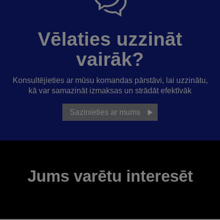
Vēlaties uzzināt
vairāk?
Konsultējieties ar mūsu komandas pārstāvi, lai uzzinātu,
kā var samazināt izmaksas un strādāt efektīvāk
Sazinieties ar mums
Jums varētu interesēt