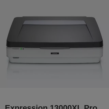
Expression 13000XL Pro