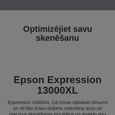
Optimizējiet savu
skenēšanu
Epson Expression
13000XL
Expression 13000XL 3,8 Dmax optiskais blīvums
un 48 bitu krāsu dziļums nodrošina asus un
precīzus skenēšanas rezultātus un atveido visu