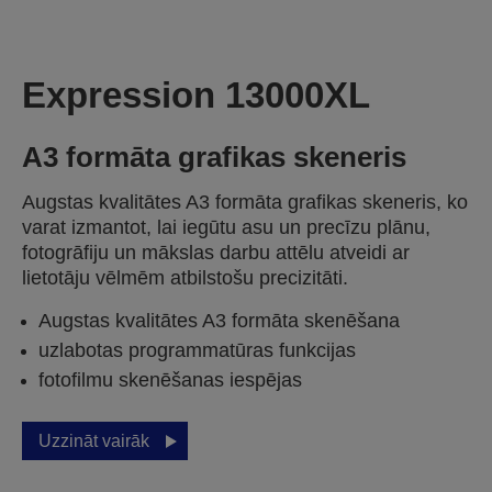
Expression 13000XL
A3 formāta grafikas skeneris
Augstas kvalitātes A3 formāta grafikas skeneris, ko
varat izmantot, lai iegūtu asu un precīzu plānu,
fotogrāfiju un mākslas darbu attēlu atveidi ar
lietotāju vēlmēm atbilstošu precizitāti.
Augstas kvalitātes A3 formāta skenēšana
uzlabotas programmatūras funkcijas
fotofilmu skenēšanas iespējas
Uzzināt vairāk