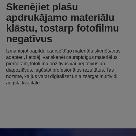
Skenējiet plašu
apdrukājamo materiālu
klāstu, tostarp fotofilmu
negatīvus
Izmantojot papildu caurspīdīgo materiālu skenēšanas
adapteri, lietotāji var skenēt caurspīdīgus materiālus,
piemēram, fotofilmu pozitīvus vai negatīvus un
diapozitīvus, iegūstot profesionālus rezultātus. Tas
nozīmē, ka jūs varat digitalizēt un aizsargāt multividi
augstā kvalitātē.