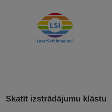
Skatīt izstrādājumu klāstu