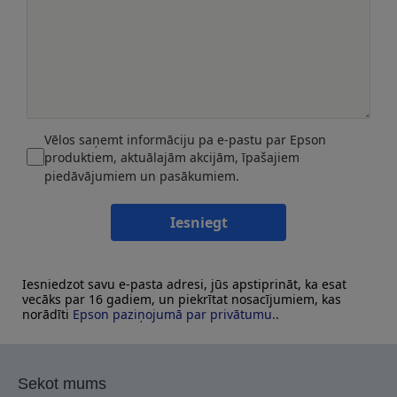
Vēlos saņemt informāciju pa e-pastu par Epson
produktiem, aktuālajām akcijām, īpašajiem
piedāvājumiem un pasākumiem.
Iesniegt
Iesniedzot savu e-pasta adresi, jūs apstiprināt, ka esat
vecāks par 16 gadiem, un piekrītat nosacījumiem, kas
norādīti
Epson paziņojumā par privātumu.
.
Sekot mums