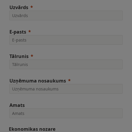
Uzvārds
E-pasts
Tālrunis
Uzņēmuma nosaukums
Amats
Ekonomikas nozare