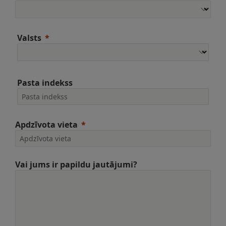
Valsts
Pasta indekss
Apdzīvota vieta
Vai jums ir papildu jautājumi?