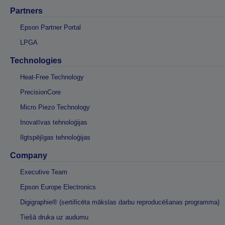
Partners
Epson Partner Portal
LPGA
Technologies
Heat-Free Technology
PrecisionCore
Micro Piezo Technology
Inovatīvas tehnoloģijas
Ilgtspējīgas tehnoloģijas
Company
Executive Team
Epson Europe Electronics
Digigraphie® (sertificēta mākslas darbu reproducēšanas programma)
Tiešā druka uz audumu