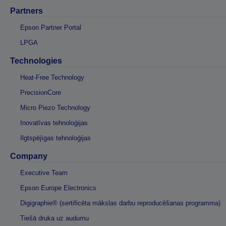
Partners
Epson Partner Portal
LPGA
Technologies
Heat-Free Technology
PrecisionCore
Micro Piezo Technology
Inovatīvas tehnoloģijas
Ilgtspējīgas tehnoloģijas
Company
Executive Team
Epson Europe Electronics
Digigraphie® (sertificēta mākslas darbu reproducēšanas programma)
Tiešā druka uz audumu