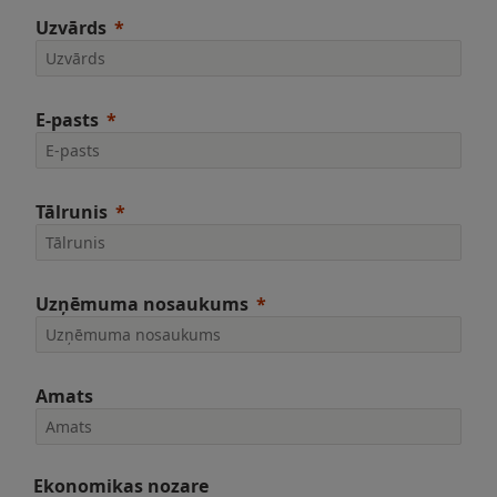
Uzvārds
E-pasts
Tālrunis
Uzņēmuma nosaukums
Amats
Ekonomikas nozare