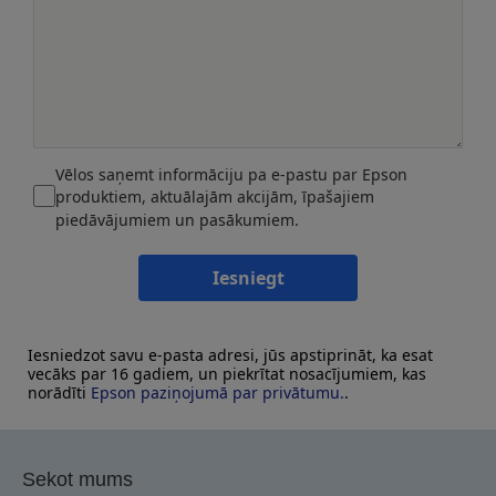
Vēlos saņemt informāciju pa e-pastu par Epson
produktiem, aktuālajām akcijām, īpašajiem
piedāvājumiem un pasākumiem.
Iesniegt
Iesniedzot savu e-pasta adresi, jūs apstiprināt, ka esat
vecāks par 16 gadiem, un piekrītat nosacījumiem, kas
norādīti
Epson paziņojumā par privātumu.
.
Sekot mums