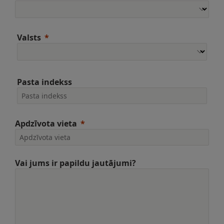
Valsts
Pasta indekss
Apdzīvota vieta
Vai jums ir papildu jautājumi?